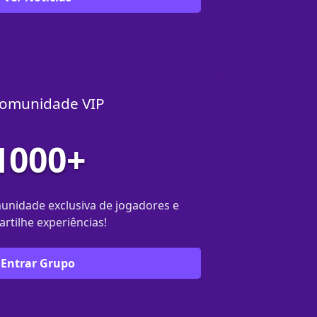
Comunidade VIP
1000+
unidade exclusiva de jogadores e
rtilhe experiências!
Entrar Grupo