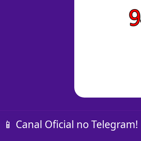
📱 Canal Oficial no Telegram!