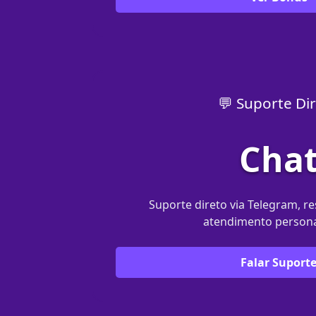
💬 Suporte Di
Cha
Suporte direto via Telegram, r
atendimento persona
Falar Suport