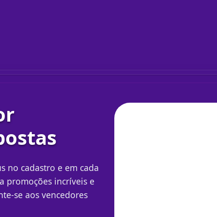
or
postas
s no cadastro e em cada
a promoções incríveis e
unte-se aos vencedores