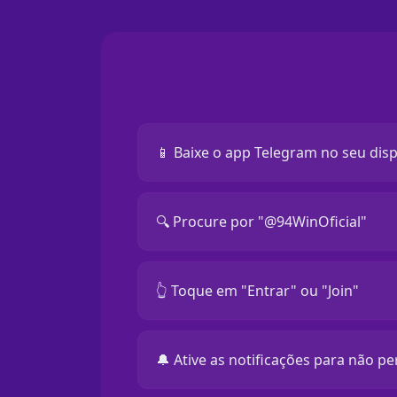
📱 Baixe o app Telegram no seu disp
🔍 Procure por "@94WinOficial"
👆 Toque em "Entrar" ou "Join"
🔔 Ative as notificações para não p