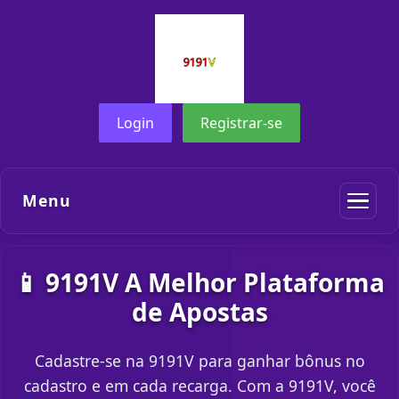
Login
Registrar-se
Menu
📱 9191V A Melhor Plataforma
de Apostas
Cadastre-se na 9191V para ganhar bônus no
cadastro e em cada recarga. Com a 9191V, você