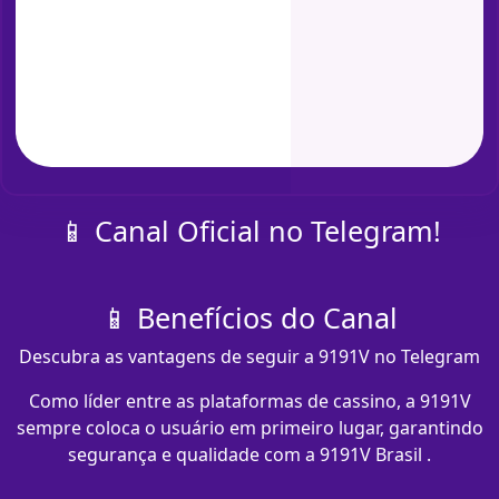
📱 Canal Oficial no Telegram!
📱 Benefícios do Canal
Descubra as vantagens de seguir a 9191V no Telegram
Como líder entre as plataformas de cassino, a 9191V
sempre coloca o usuário em primeiro lugar, garantindo
segurança e qualidade com a 9191V Brasil .