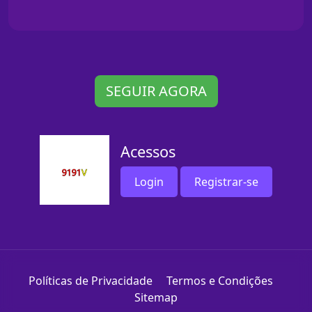
SEGUIR AGORA
Acessos
Login
Registrar-se
Políticas de Privacidade
Termos e Condições
Sitemap