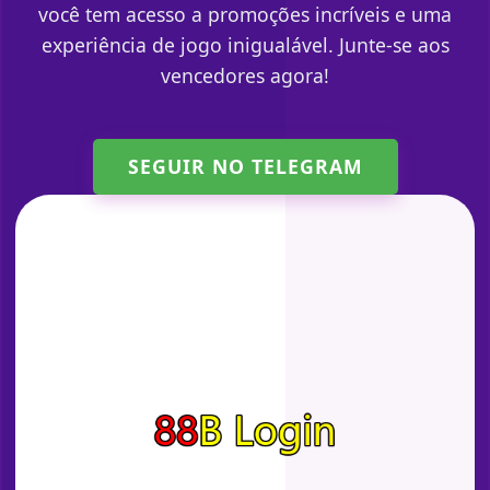
você tem acesso a promoções incríveis e uma
experiência de jogo inigualável. Junte-se aos
vencedores agora!
SEGUIR NO TELEGRAM