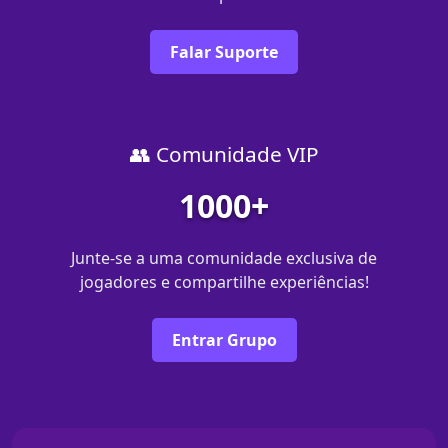
Falar Suporte
👥 Comunidade VIP
1000+
Junte-se a uma comunidade exclusiva de
jogadores e compartilhe experiências!
Entrar Grupo