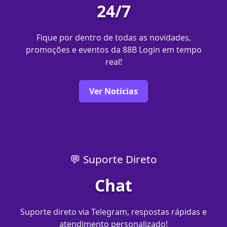
24/7
Fique por dentro de todas as novidades,
promoções e eventos da 88B Login em tempo
real!
Ver Notícias
💬 Suporte Direto
Chat
Suporte direto via Telegram, respostas rápidas e
atendimento personalizado!