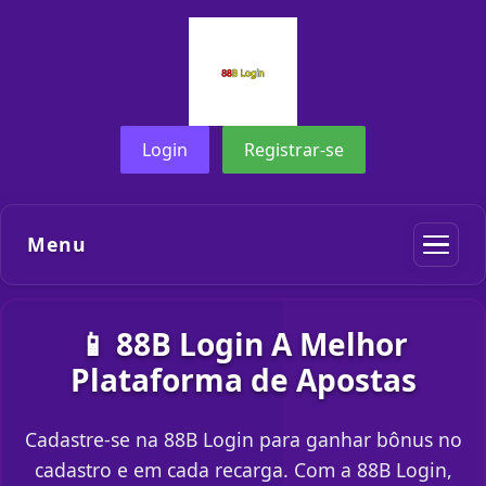
Login
Registrar-se
Menu
📱 88B Login A Melhor
Plataforma de Apostas
Cadastre-se na 88B Login para ganhar bônus no
cadastro e em cada recarga. Com a 88B Login,