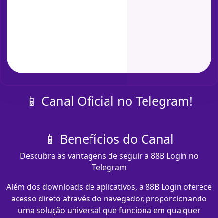
📱 Canal Oficial no Telegram!
📱 Benefícios do Canal
Descubra as vantagens de seguir a 88B Login no
Telegram
Além dos downloads de aplicativos, a 88B Login oferece
acesso direto através do navegador, proporcionando
uma solução universal que funciona em qualquer