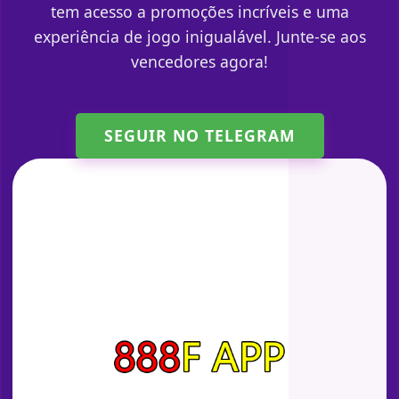
tem acesso a promoções incríveis e uma
experiência de jogo inigualável. Junte-se aos
vencedores agora!
SEGUIR NO TELEGRAM