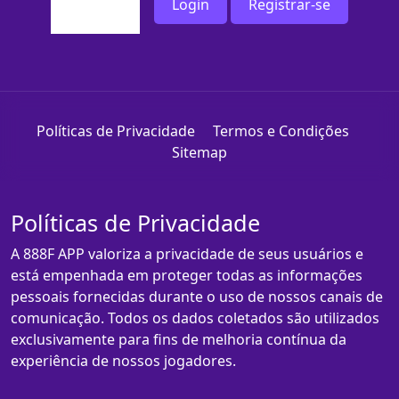
Login
Registrar-se
Políticas de Privacidade
Termos e Condições
Sitemap
Políticas de Privacidade
A 888F APP valoriza a privacidade de seus usuários e
está empenhada em proteger todas as informações
pessoais fornecidas durante o uso de nossos canais de
comunicação. Todos os dados coletados são utilizados
exclusivamente para fins de melhoria contínua da
experiência de nossos jogadores.