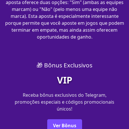
aposta oferece duas opções: "Sim" (ambas as equipes
marcam) ou "Não" (pelo menos uma equipe não
marca). Esta aposta é especialmente interessante
porque permite que você aposte em jogos que podem
terminar em empate, mas ainda assim oferecem
oportunidades de ganho.
🎁 Bônus Exclusivos
VIP
Receba bônus exclusivos do Telegram,
promoções especiais e códigos promocionais
únicos!
Ver Bônus