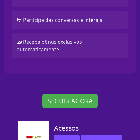
💬 Participe das conversas e interaja
🎁 Receba bônus exclusivos
automaticamente
SEGUIR AGORA
Acessos