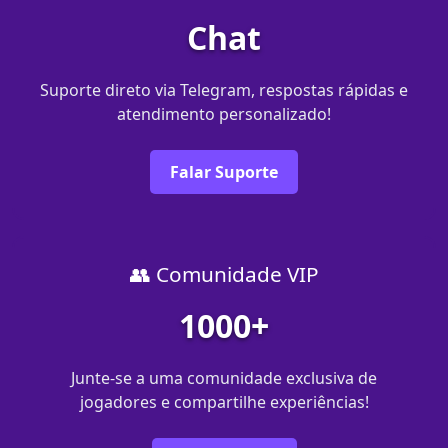
Chat
Suporte direto via Telegram, respostas rápidas e
atendimento personalizado!
Falar Suporte
👥 Comunidade VIP
1000+
Junte-se a uma comunidade exclusiva de
jogadores e compartilhe experiências!