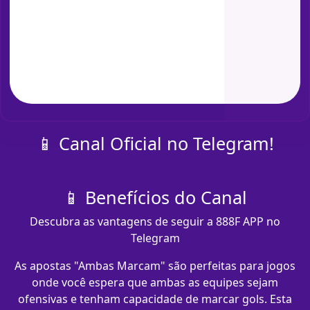
📱 Canal Oficial no Telegram!
📱 Benefícios do Canal
Descubra as vantagens de seguir a 888F APP no
Telegram
As apostas "Ambas Marcam" são perfeitas para jogos
onde você espera que ambas as equipes sejam
ofensivas e tenham capacidade de marcar gols. Esta