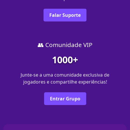
Falar Suporte
👥 Comunidade VIP
1000+
Junte-se a uma comunidade exclusiva de
jogadores e compartilhe experiências!
Entrar Grupo