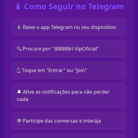
📱 Como Seguir no Telegram
📱 Baixe o app Telegram no seu dispositivo
🔍 Procure por "@888Brl VipOficial"
👆 Toque em "Entrar" ou "Join"
🔔 Ative as notificações para não perder
nada
💬 Participe das conversas e interaja