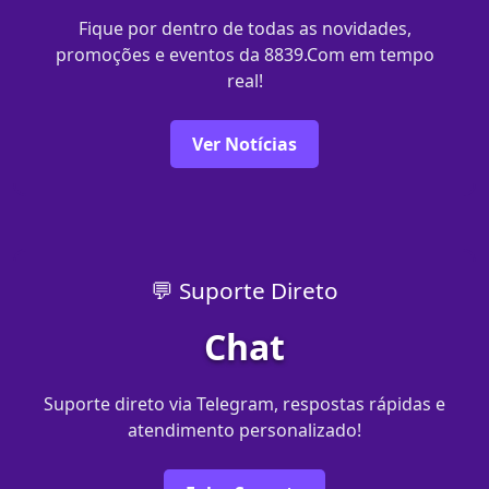
Fique por dentro de todas as novidades,
promoções e eventos da 8839.Com em tempo
real!
Ver Notícias
💬 Suporte Direto
Chat
Suporte direto via Telegram, respostas rápidas e
atendimento personalizado!