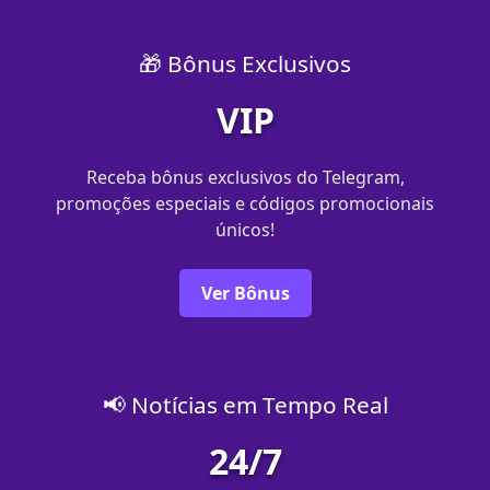
🎁 Bônus Exclusivos
VIP
Receba bônus exclusivos do Telegram,
promoções especiais e códigos promocionais
únicos!
Ver Bônus
📢 Notícias em Tempo Real
24/7