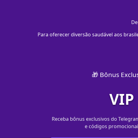
De
Para oferecer diversão saudável aos brasil
🎁 Bônus Exclu
VIP
Receba bônus exclusivos do Telegra
e códigos promocionai