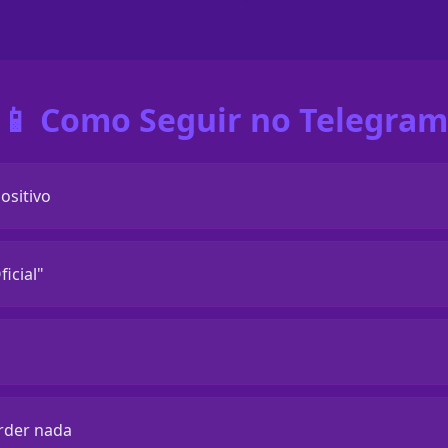
📱 Como Seguir no Telegram
ositivo
icial"
erder nada