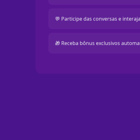
💬 Participe das conversas e interaj
🎁 Receba bônus exclusivos autom