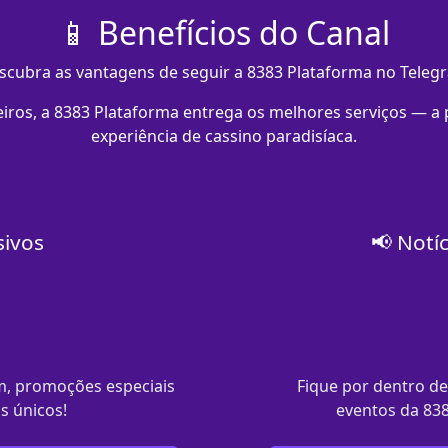
📱 Benefícios do Canal
scubra as vantagens de seguir a 8383 Plataforma no Teleg
eiros, a 8383 Plataforma entrega os melhores serviços — a
experiência de cassino paradisíaca.
sivos
📢 Notí
m, promoções especiais
Fique por dentro d
s únicos!
eventos da 83