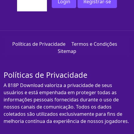
Login
Registrar-se
Políticas de Privacidade
Termos e Condições
Sitemap
Políticas de Privacidade
A 818P Download valoriza a privacidade de seus
usuários e está empenhada em proteger todas as
informações pessoais fornecidas durante o uso de
nossos canais de comunicação. Todos os dados
coletados são utilizados exclusivamente para fins de
melhoria contínua da experiência de nossos jogadores.