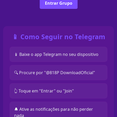
Entrar Grupo
📱 Como Seguir no Telegram
📱 Baixe o app Telegram no seu dispositivo
🔍 Procure por "@818P DownloadOficial"
👆 Toque em "Entrar" ou "Join"
🔔 Ative as notificações para não perder
nada