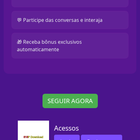
💬 Participe das conversas e interaja
🎁 Receba bônus exclusivos
automaticamente
SEGUIR AGORA
Acessos