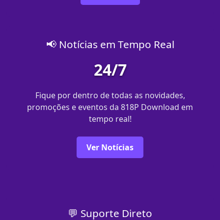
📢 Notícias em Tempo Real
24/7
Fique por dentro de todas as novidades,
promoções e eventos da 818P Download em
tempo real!
Ver Notícias
💬 Suporte Direto