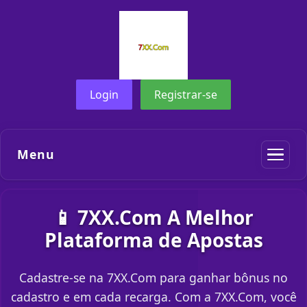
Login
Registrar-se
Menu
📱 7XX.Com A Melhor
Plataforma de Apostas
Cadastre-se na 7XX.Com para ganhar bônus no
cadastro e em cada recarga. Com a 7XX.Com, você