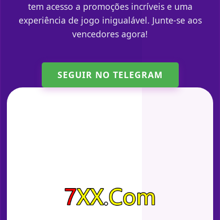
tem acesso a promoções incríveis e uma
experiência de jogo inigualável. Junte-se aos
vencedores agora!
SEGUIR NO TELEGRAM