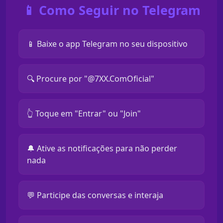
📱 Como Seguir no Telegram
📱 Baixe o app Telegram no seu dispositivo
🔍 Procure por "@7XX.ComOficial"
👆 Toque em "Entrar" ou "Join"
🔔 Ative as notificações para não perder
nada
💬 Participe das conversas e interaja