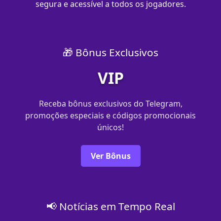
segura e acessível a todos os jogadores.
🎁 Bônus Exclusivos
VIP
Receba bônus exclusivos do Telegram,
promoções especiais e códigos promocionais
únicos!
Ver Bônus
📢 Notícias em Tempo Real