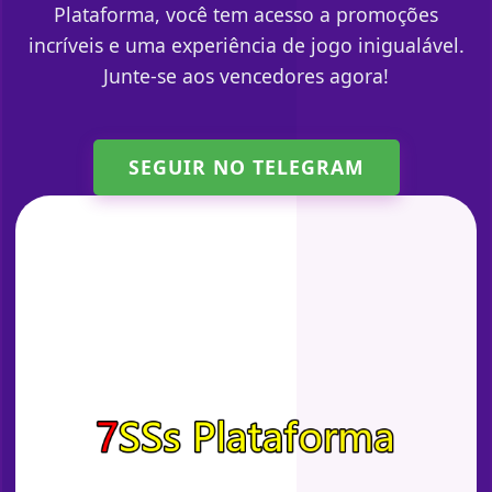
Plataforma, você tem acesso a promoções
incríveis e uma experiência de jogo inigualável.
Junte-se aos vencedores agora!
SEGUIR NO TELEGRAM