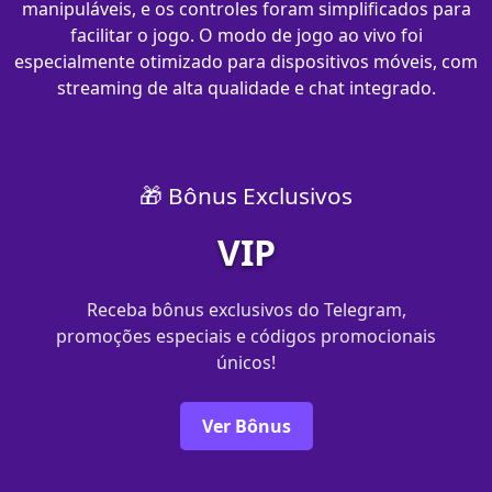
manipuláveis, e os controles foram simplificados para
facilitar o jogo. O modo de jogo ao vivo foi
especialmente otimizado para dispositivos móveis, com
streaming de alta qualidade e chat integrado.
🎁 Bônus Exclusivos
VIP
Receba bônus exclusivos do Telegram,
promoções especiais e códigos promocionais
únicos!
Ver Bônus