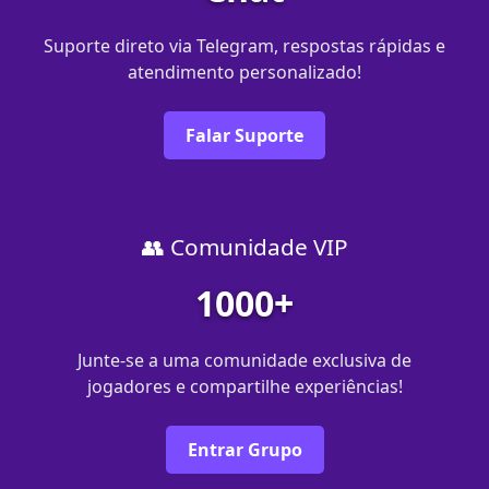
Suporte direto via Telegram, respostas rápidas e
atendimento personalizado!
Falar Suporte
👥 Comunidade VIP
1000+
Junte-se a uma comunidade exclusiva de
jogadores e compartilhe experiências!
Entrar Grupo