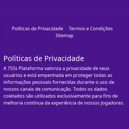
Políticas de Privacidade
Termos e Condições
Sitemap
Políticas de Privacidade
A 7SSs Plataforma valoriza a privacidade de seus
usuários e está empenhada em proteger todas as
informações pessoais fornecidas durante o uso de
nossos canais de comunicação. Todos os dados
coletados são utilizados exclusivamente para fins de
melhoria contínua da experiência de nossos jogadores.