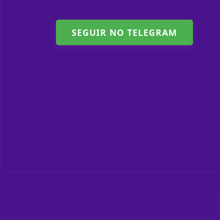
SEGUIR NO TELEGRAM