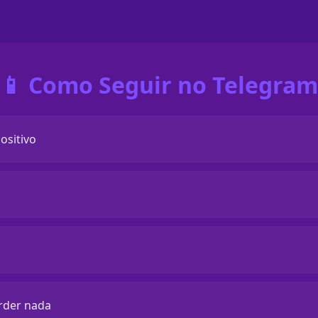
📱 Como Seguir no Telegram
ositivo
erder nada