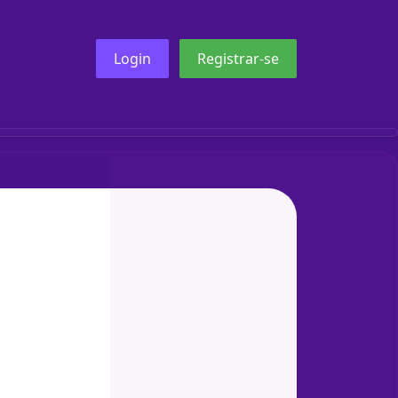
Login
Registrar-se