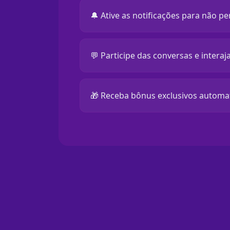
🔔 Ative as notificações para não p
💬 Participe das conversas e interaj
🎁 Receba bônus exclusivos autom