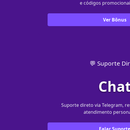
e códigos promocionai
Ver Bônus
💬 Suporte Di
Cha
Suporte direto via Telegram, r
atendimento persona
Falar Suport