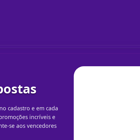
postas
no cadastro e em cada
promoções incríveis e
unte-se aos vencedores