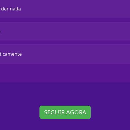
erder nada
a
aticamente
SEGUIR AGORA