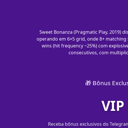
Sweet Bonanza (Pragmatic Play, 2019) dis
operando em 6×5 grid, onde 8+ matching s
wins (hit frequency ~25%) com explosiv
consecutivos, com multiplic
🎁 Bônus Exclu
VIP
Receba bônus exclusivos do Telegra