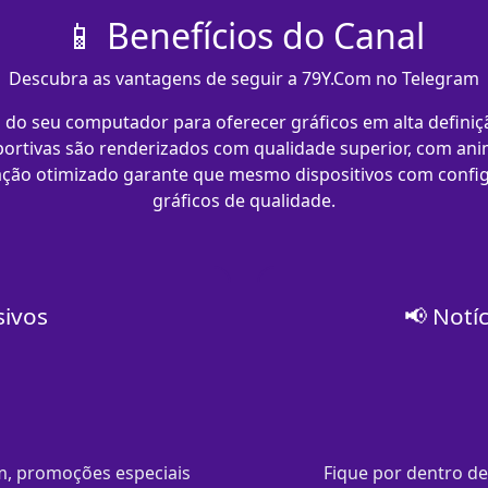
📱 Benefícios do Canal
Descubra as vantagens de seguir a 79Y.Com no Telegram
ca do seu computador para oferecer gráficos em alta definiç
portivas são renderizados com qualidade superior, com anim
ização otimizado garante que mesmo dispositivos com conf
gráficos de qualidade.
sivos
📢 Notí
m, promoções especiais
Fique por dentro d