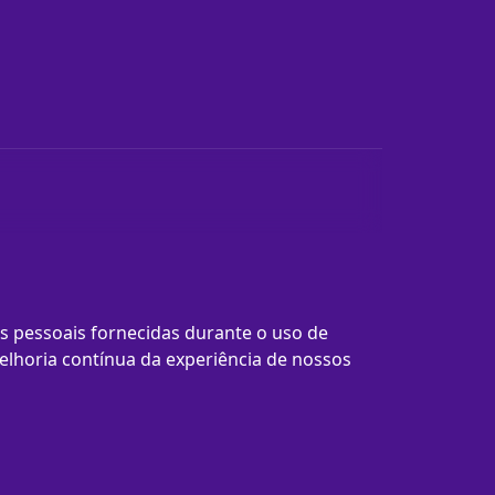
s pessoais fornecidas durante o uso de
elhoria contínua da experiência de nossos