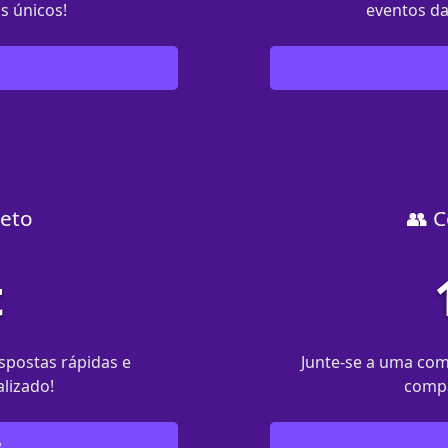
s únicos!
eventos da
reto
👥 
t
espostas rápidas e
Junte-se a uma com
lizado!
compa
e