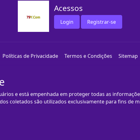
Acessos
Login
Registrar-se
Políticas de Privacidade
Termos e Condições
Sitemap
de
suários e está empenhada em proteger todas as informaçõe
os coletados são utilizados exclusivamente para fins de m