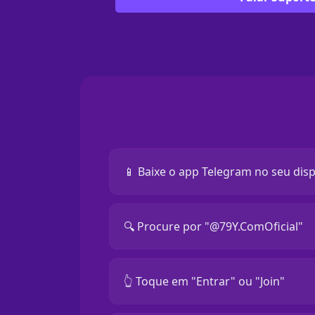
📱 Baixe o app Telegram no seu disp
🔍 Procure por "@79Y.ComOficial"
👆 Toque em "Entrar" ou "Join"