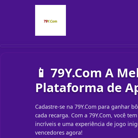
📱 79Y.Com A Me
Plataforma de A
Cadastre-se na 79Y.Com para ganhar bô
cada recarga. Com a 79Y.Com, você tem
incríveis e uma experiência de jogo inig
vencedores agora!