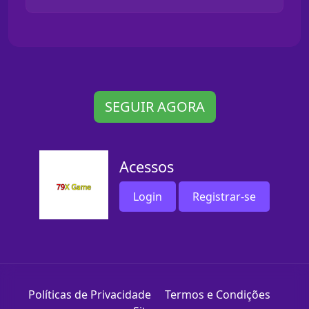
SEGUIR AGORA
Acessos
Login
Registrar-se
Políticas de Privacidade
Termos e Condições