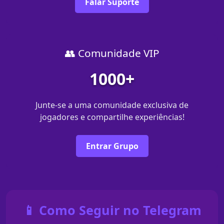
Falar Suporte
👥 Comunidade VIP
1000+
Junte-se a uma comunidade exclusiva de
jogadores e compartilhe experiências!
Entrar Grupo
📱 Como Seguir no Telegram