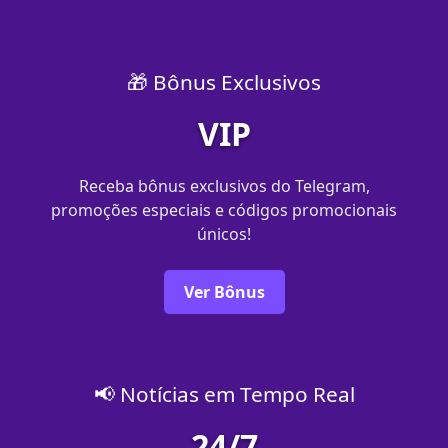
🎁 Bônus Exclusivos
VIP
Receba bônus exclusivos do Telegram,
promoções especiais e códigos promocionais
únicos!
Ver Bônus
📢 Notícias em Tempo Real
24/7