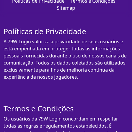
Políticas de Privacidade
Termos e Condições
Sitemap
Políticas de Privacidade
A 79W Login valoriza a privacidade de seus usuários e
está empenhada em proteger todas as informações
pessoais fornecidas durante o uso de nossos canais de
comunicação. Todos os dados coletados são utilizados
exclusivamente para fins de melhoria contínua da
experiência de nossos jogadores.
Termos e Condições
Os usuários da 79W Login concordam em respeitar
todas as regras e regulamentos estabelecidos. É