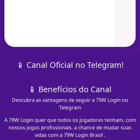
📱 Canal Oficial no Telegram!
📱 Benefícios do Canal
Descubra as vantagens de seguir a 79W Login no
Telegram
A 79W Login quer que todos os jogadores tenham, com
nossos jogos profissionais, a chance de mudar suas
vidas com a 79W Login Brasil .