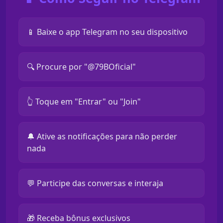
📱 Baixe o app Telegram no seu dispositivo
🔍 Procure por "@79BOficial"
👆 Toque em "Entrar" ou "Join"
🔔 Ative as notificações para não perder
nada
💬 Participe das conversas e interaja
🎁 Receba bônus exclusivos