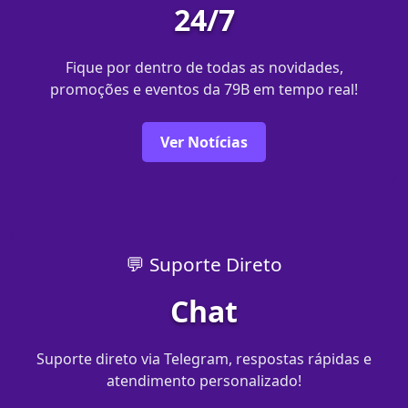
24/7
Fique por dentro de todas as novidades,
promoções e eventos da 79B em tempo real!
Ver Notícias
💬 Suporte Direto
Chat
Suporte direto via Telegram, respostas rápidas e
atendimento personalizado!