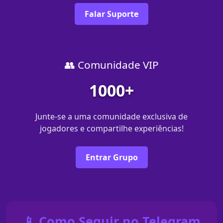
Falar Suporte
👥 Comunidade VIP
1000+
Junte-se a uma comunidade exclusiva de
jogadores e compartilhe experiências!
Entrar Grupo
📱 Como Seguir no Telegram