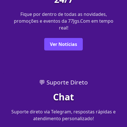
Fique por dentro de todas as novidades,
promoções e eventos da 77Jgs.Com em tempo
real!
Ver Notícias
💬 Suporte Direto
Chat
Suporte direto via Telegram, respostas rápidas e
atendimento personalizado!