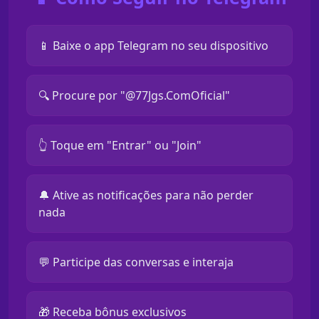
📱 Baixe o app Telegram no seu dispositivo
🔍 Procure por "@77Jgs.ComOficial"
👆 Toque em "Entrar" ou "Join"
🔔 Ative as notificações para não perder
nada
💬 Participe das conversas e interaja
🎁 Receba bônus exclusivos