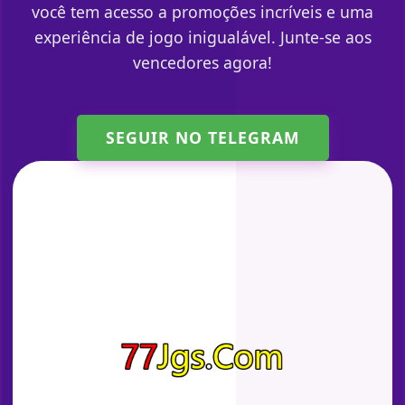
você tem acesso a promoções incríveis e uma
experiência de jogo inigualável. Junte-se aos
vencedores agora!
SEGUIR NO TELEGRAM