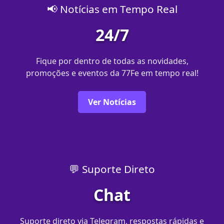
📢 Notícias em Tempo Real
24/7
Fique por dentro de todas as novidades,
promoções e eventos da 77Fe em tempo real!
Ver Notícias
💬 Suporte Direto
Chat
Suporte direto via Telegram, respostas rápidas e