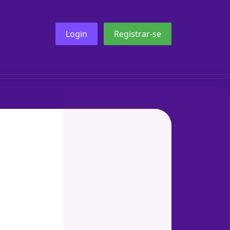
Login
Registrar-se