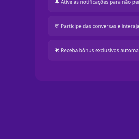
🔔 Ative as notificações para não p
💬 Participe das conversas e interaj
🎁 Receba bônus exclusivos autom