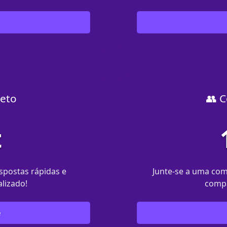
reto
👥 
t
espostas rápidas e
Junte-se a uma com
lizado!
compa
e