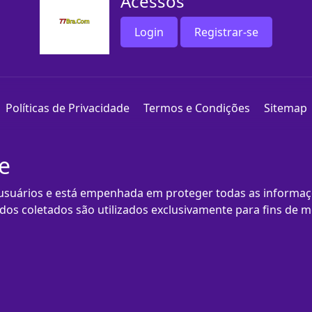
Acessos
Login
Registrar-se
Políticas de Privacidade
Termos e Condições
Sitemap
de
 usuários e está empenhada em proteger todas as informaç
os coletados são utilizados exclusivamente para fins de m