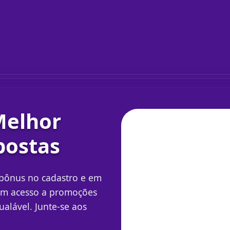
Melhor
postas
bônus no cadastro e em
em acesso a promoções
ualável. Junte-se aos