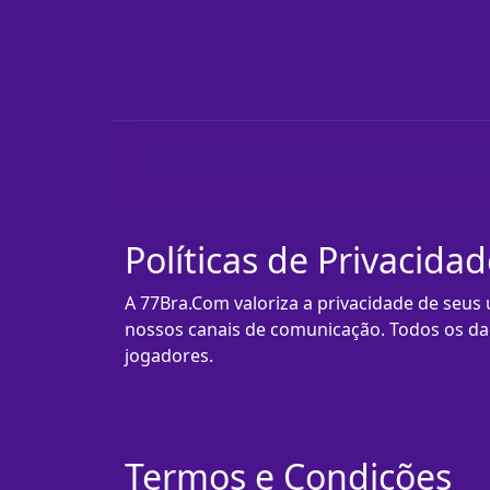
Políticas de Privacida
A 77Bra.Com valoriza a privacidade de seus
nossos canais de comunicação. Todos os dad
jogadores.
Termos e Condições