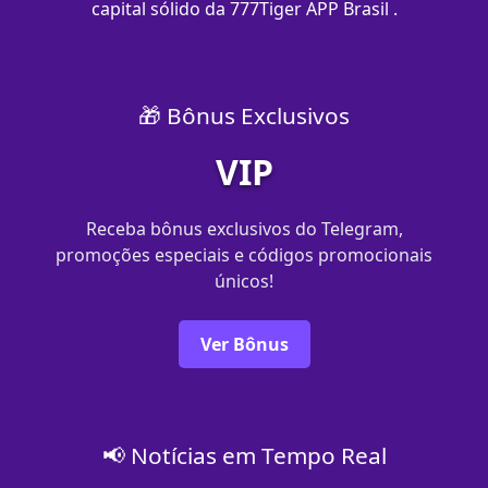
capital sólido da 777Tiger APP Brasil .
🎁 Bônus Exclusivos
VIP
Receba bônus exclusivos do Telegram,
promoções especiais e códigos promocionais
únicos!
Ver Bônus
📢 Notícias em Tempo Real