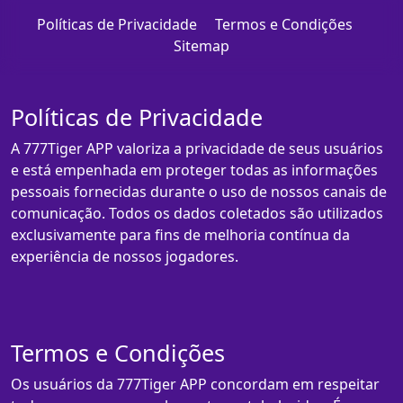
Políticas de Privacidade
Termos e Condições
Sitemap
Políticas de Privacidade
A 777Tiger APP valoriza a privacidade de seus usuários
e está empenhada em proteger todas as informações
pessoais fornecidas durante o uso de nossos canais de
comunicação. Todos os dados coletados são utilizados
exclusivamente para fins de melhoria contínua da
experiência de nossos jogadores.
Termos e Condições
Os usuários da 777Tiger APP concordam em respeitar