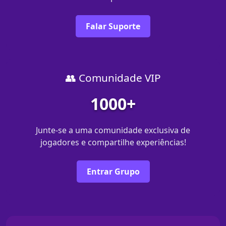
Falar Suporte
👥 Comunidade VIP
1000+
Junte-se a uma comunidade exclusiva de
jogadores e compartilhe experiências!
Entrar Grupo