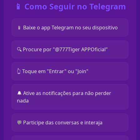
📱 Como Seguir no Telegram
📱 Baixe o app Telegram no seu dispositivo
🔍 Procure por "@777Tiger APPOficial"
👆 Toque em "Entrar" ou "Join"
🔔 Ative as notificações para não perder
nada
💬 Participe das conversas e interaja