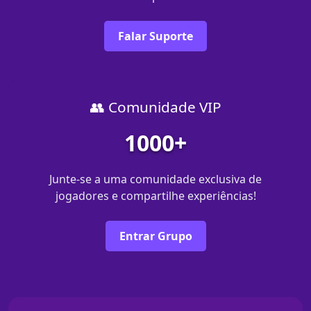
Falar Suporte
👥 Comunidade VIP
1000+
Junte-se a uma comunidade exclusiva de
jogadores e compartilhe experiências!
Entrar Grupo