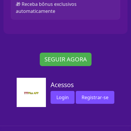
🎁 Receba bônus exclusivos
automaticamente
SEGUIR AGORA
Acessos
Login
Registrar-se