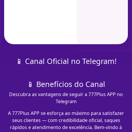
📱 Canal Oficial no Telegram!
📱 Benefícios do Canal
Descubra as vantagens de seguir a 777Plus APP no
Telegram
A 777Plus APP se esforça ao máximo para satisfazer
seus clientes — com credibilidade oficial, saques
rápidos e atendimento de excelência. Bem-vindo à