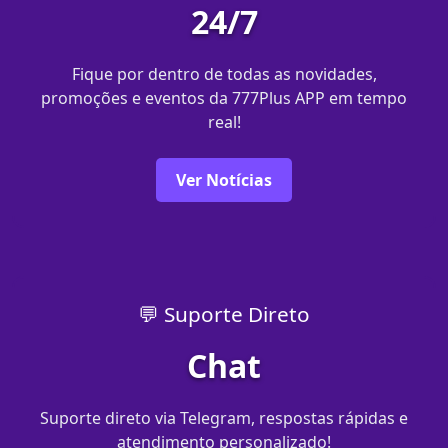
24/7
Fique por dentro de todas as novidades,
promoções e eventos da 777Plus APP em tempo
real!
Ver Notícias
💬 Suporte Direto
Chat
Suporte direto via Telegram, respostas rápidas e
atendimento personalizado!