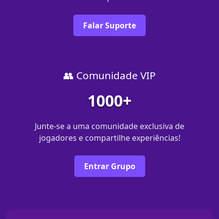
Falar Suporte
👥 Comunidade VIP
1000+
Junte-se a uma comunidade exclusiva de
jogadores e compartilhe experiências!
Entrar Grupo