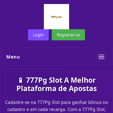
Login
Registrar-se
Menu
📱 777Pg Slot A Melhor
Plataforma de Apostas
Cadastre-se na 777Pg Slot para ganhar bônus no
cadastro e em cada recarga. Com a 777Pg Slot,