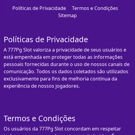
Políticas de Privacidade
Termos e Condições
Sitemap
Políticas de Privacidade
A 777Pg Slot valoriza a privacidade de seus usuários e
está empenhada em proteger todas as informações
pessoais fornecidas durante o uso de nossos canais de
comunicação. Todos os dados coletados são utilizados
exclusivamente para fins de melhoria contínua da
experiência de nossos jogadores.
Termos e Condições
Os usuários da 777Pg Slot concordam em respeitar