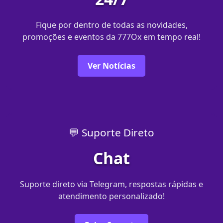
Fique por dentro de todas as novidades,
promoções e eventos da 777Ox em tempo real!
Ver Notícias
💬 Suporte Direto
Chat
Suporte direto via Telegram, respostas rápidas e
atendimento personalizado!