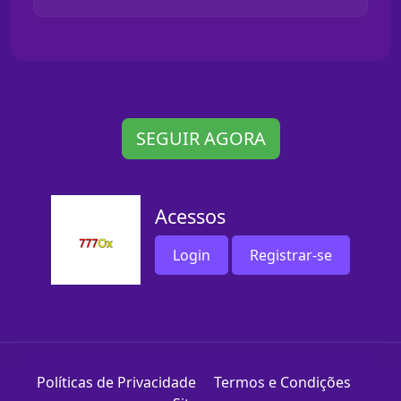
SEGUIR AGORA
Acessos
Login
Registrar-se
Políticas de Privacidade
Termos e Condições