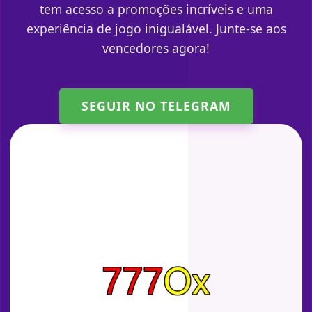
tem acesso a promoções incríveis e uma
experiência de jogo inigualável. Junte-se aos
vencedores agora!
SEGUIR NO TELEGRAM