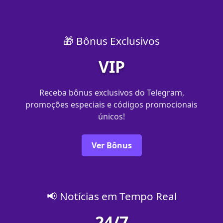
🎁 Bônus Exclusivos
VIP
Receba bônus exclusivos do Telegram,
promoções especiais e códigos promocionais
únicos!
Ver Bônus
📢 Notícias em Tempo Real
24/7