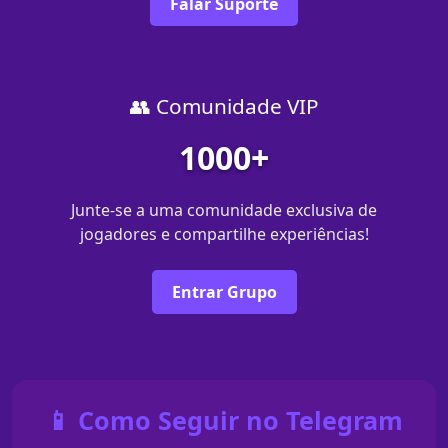
Falar Suporte
👥 Comunidade VIP
1000+
Junte-se a uma comunidade exclusiva de
jogadores e compartilhe experiências!
Entrar Grupo
📱 Como Seguir no Telegram