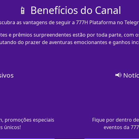
📱 Benefícios do Canal
scubra as vantagens de seguir a 777H Plataforma no Teleg
tes e prêmios surpreendentes estão por toda parte, com os
utando do prazer de aventuras emocionantes e ganhos incr
sivos
📢 Notí
m, promoções especiais
Fique por dentro d
s únicos!
eventos da 77