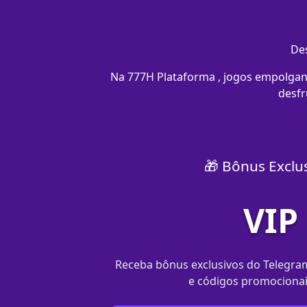
De
Na 777H Plataforma , jogos empolgan
desfr
🎁 Bônus Exclu
VIP
Receba bônus exclusivos do Telegra
e códigos promocionai