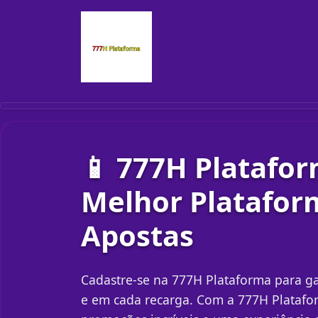
📱 777H Platafo
Melhor Platafor
Apostas
Cadastre-se na 777H Plataforma para g
e em cada recarga. Com a 777H Platafo