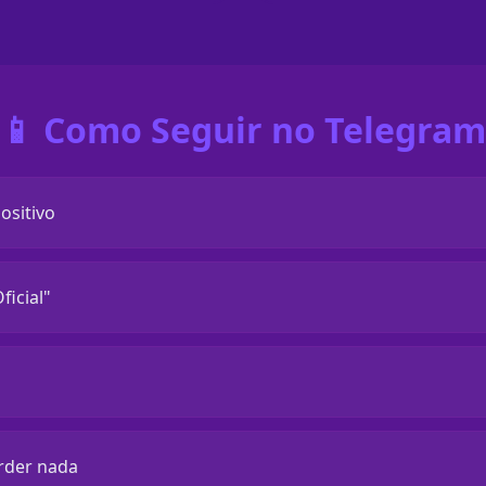
📱 Como Seguir no Telegram
ositivo
icial"
erder nada