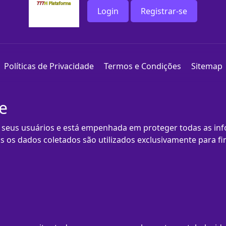
Login
Registrar-se
Políticas de Privacidade
Termos e Condições
Sitemap
de
e seus usuários e está empenhada em proteger todas as in
 os dados coletados são utilizados exclusivamente para fi