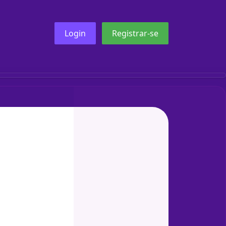
Login
Registrar-se