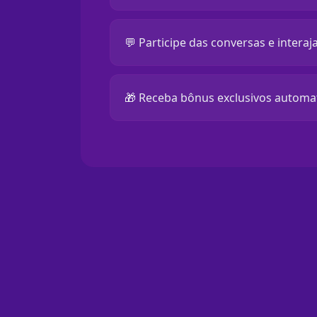
💬 Participe das conversas e interaj
🎁 Receba bônus exclusivos autom