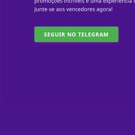
promoções incríveis e uma experiência d
Junte-se aos vencedores agora!
SEGUIR NO TELEGRAM