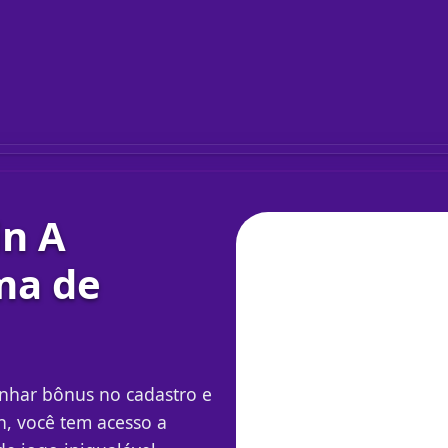
in A
ma de
nhar bônus no cadastro e
, você tem acesso a