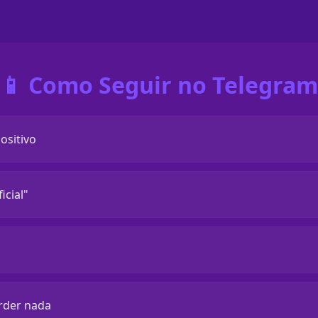
📱 Como Seguir no Telegram
ositivo
cial"
erder nada