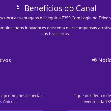
📱 Benefícios do Canal
scubra as vantagens de seguir a 7359 Com Login no Teleg
mbina jogos inovadores e sistema de recompensas atrativo 
aos brasileiros.
sivos
📢 Notí
m, promoções especiais
Fique por dentro d
s únicos!
eventos da 73