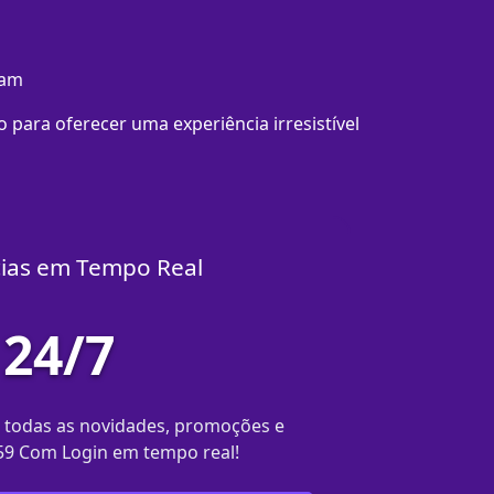
ram
para oferecer uma experiência irresistível
cias em Tempo Real
24/7
e todas as novidades, promoções e
59 Com Login em tempo real!