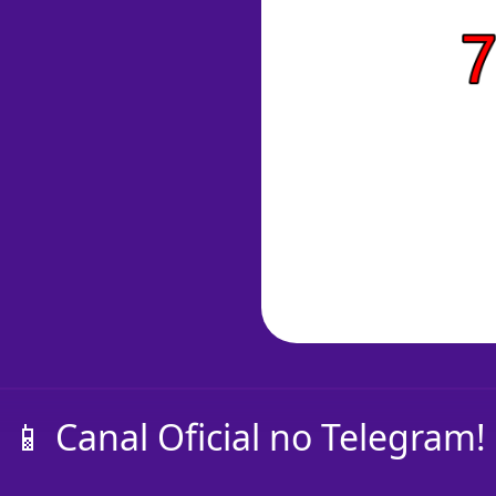
📱 Canal Oficial no Telegram!