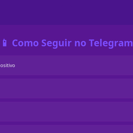
📱 Como Seguir no Telegram
ositivo