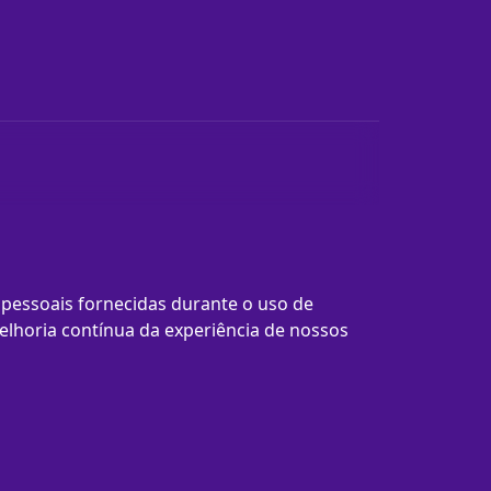
 pessoais fornecidas durante o uso de
elhoria contínua da experiência de nossos