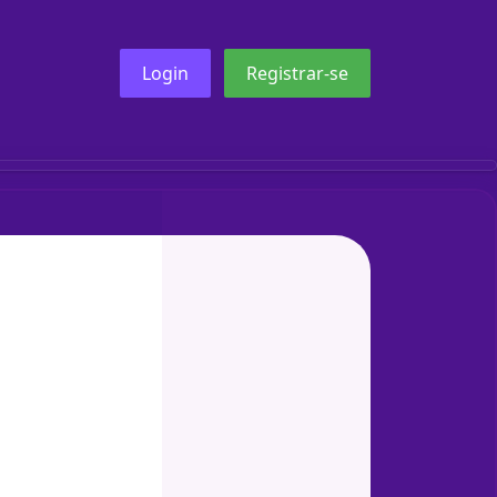
Login
Registrar-se