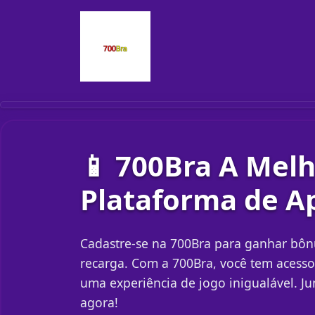
📱 700Bra A Mel
Plataforma de A
Cadastre-se na 700Bra para ganhar bôn
recarga. Com a 700Bra, você tem acesso
uma experiência de jogo inigualável. J
agora!