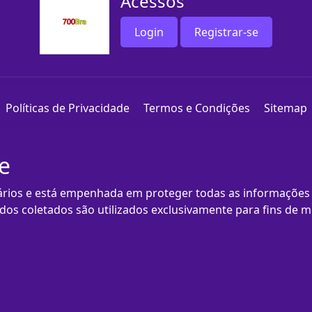
Acessos
Login
Registrar-se
Políticas de Privacidade
Termos e Condições
Sitemap
de
uários e está empenhada em proteger todas as informações
os coletados são utilizados exclusivamente para fins de m