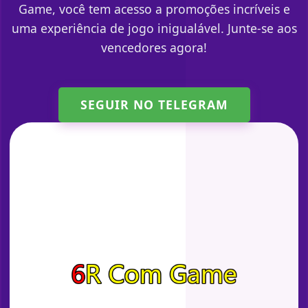
Game, você tem acesso a promoções incríveis e
uma experiência de jogo inigualável. Junte-se aos
vencedores agora!
SEGUIR NO TELEGRAM