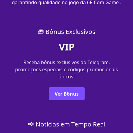
garantindo qualidade no jogo da 6R Com Game .
🎁 Bônus Exclusivos
VIP
Receba bônus exclusivos do Telegram,
promoções especiais e códigos promocionais
únicos!
Ver Bônus
📢 Notícias em Tempo Real