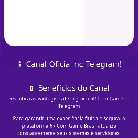
📱 Canal Oficial no Telegram!
📱 Benefícios do Canal
Descubra as vantagens de seguir a 6R Com Game no
Telegram
Para garantir uma experiência fluida e segura, a
plataforma 6R Com Game Brasil atualiza
constantemente seus sistemas e servidores,