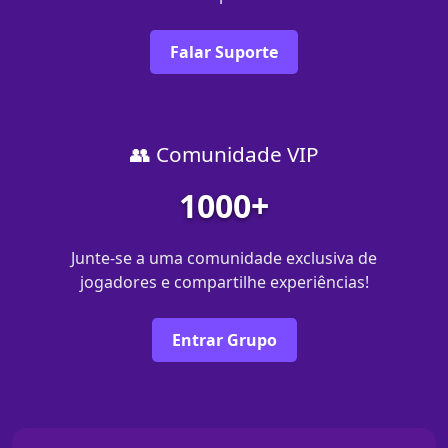
Falar Suporte
👥 Comunidade VIP
1000+
Junte-se a uma comunidade exclusiva de
jogadores e compartilhe experiências!
Entrar Grupo