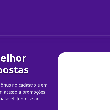
elhor
postas
bônus no cadastro e em
em acesso a promoções
ualável. Junte-se aos