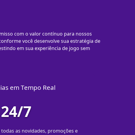
isso com o valor contínuo para nossos
 conforme você desenvolve sua estratégia de
vestindo em sua experiência de jogo sem
cias em Tempo Real
24/7
e todas as novidades, promoções e