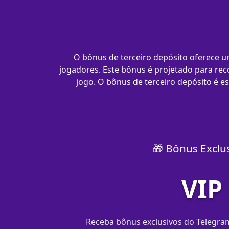
O bônus de terceiro depósito oferece
jogadores. Este bônus é projetado para rec
jogo. O bônus de terceiro depósito é e
🎁 Bônus Exclu
VIP
Receba bônus exclusivos do Telegra