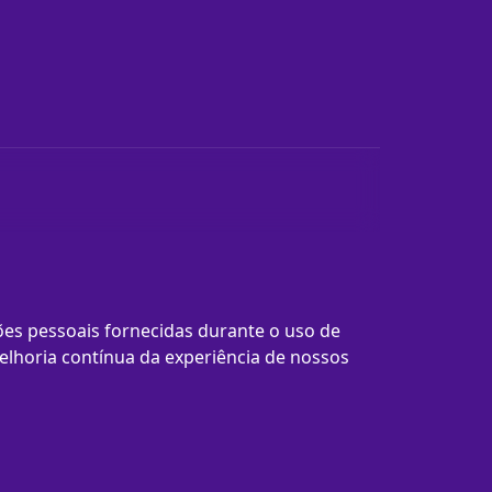
es pessoais fornecidas durante o uso de
elhoria contínua da experiência de nossos