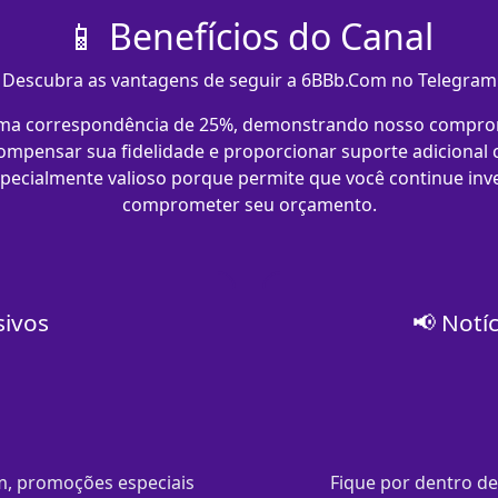
📱 Benefícios do Canal
Descubra as vantagens de seguir a 6BBb.Com no Telegram
 uma correspondência de 25%, demonstrando nosso comprom
ompensar sua fidelidade e proporcionar suporte adicional
specialmente valioso porque permite que você continue in
comprometer seu orçamento.
sivos
📢 Notí
m, promoções especiais
Fique por dentro d