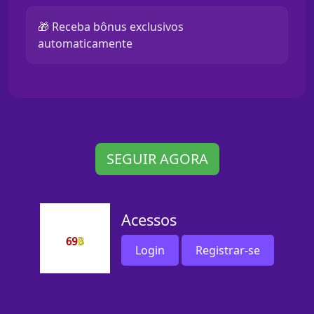
🎁 Receba bônus exclusivos
automaticamente
SEGUIR AGORA
Acessos
Login
Registrar-se