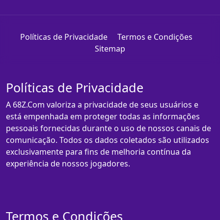
Políticas de Privacidade
Termos e Condições
Sitemap
Políticas de Privacidade
A 68Z.Com valoriza a privacidade de seus usuários e
está empenhada em proteger todas as informações
pessoais fornecidas durante o uso de nossos canais de
comunicação. Todos os dados coletados são utilizados
exclusivamente para fins de melhoria contínua da
experiência de nossos jogadores.
Termos e Condições