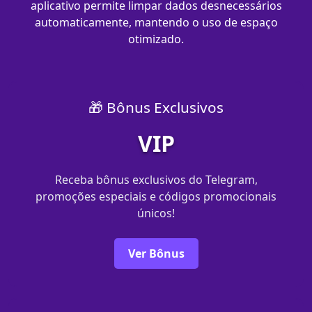
aplicativo permite limpar dados desnecessários
automaticamente, mantendo o uso de espaço
otimizado.
🎁 Bônus Exclusivos
VIP
Receba bônus exclusivos do Telegram,
promoções especiais e códigos promocionais
únicos!
Ver Bônus