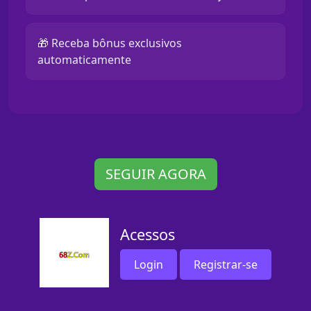
🎁 Receba bônus exclusivos
automaticamente
SEGUIR AGORA
Acessos
Login
Registrar-se