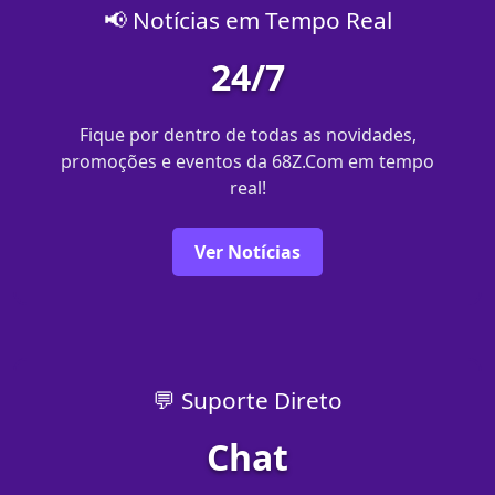
📢 Notícias em Tempo Real
24/7
Fique por dentro de todas as novidades,
promoções e eventos da 68Z.Com em tempo
real!
Ver Notícias
💬 Suporte Direto
Chat