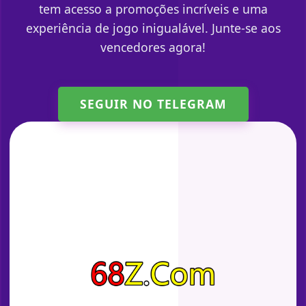
tem acesso a promoções incríveis e uma
experiência de jogo inigualável. Junte-se aos
vencedores agora!
SEGUIR NO TELEGRAM