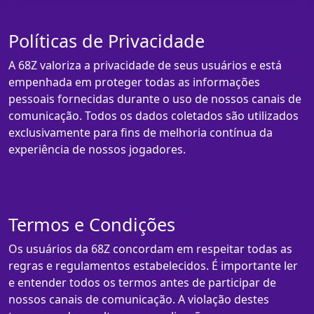
Políticas de Privacidade
A 68Z valoriza a privacidade de seus usuários e está
empenhada em proteger todas as informações
pessoais fornecidas durante o uso de nossos canais de
comunicação. Todos os dados coletados são utilizados
exclusivamente para fins de melhoria contínua da
experiência de nossos jogadores.
Termos e Condições
Os usuários da 68Z concordam em respeitar todas as
regras e regulamentos estabelecidos. É importante ler
e entender todos os termos antes de participar de
nossos canais de comunicação. A violação destes