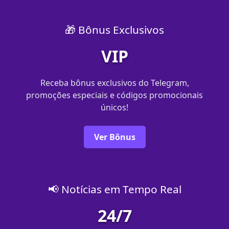
🎁 Bônus Exclusivos
VIP
Receba bônus exclusivos do Telegram,
promoções especiais e códigos promocionais
únicos!
Ver Bônus
📢 Notícias em Tempo Real
24/7