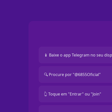
📱 Baixe o app Telegram no seu disp
🔍 Procure por "@6855Oficial"
👆 Toque em "Entrar" ou "Join"