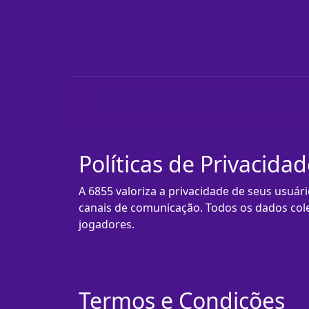
Políticas de Privacida
A 6855 valoriza a privacidade de seus usuá
canais de comunicação. Todos os dados cole
jogadores.
Termos e Condições