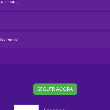
erder nada
a
aticamente
SEGUIR AGORA