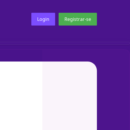
Login
Registrar-se