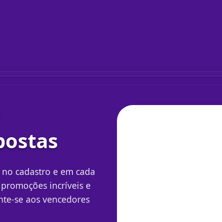
postas
 no cadastro e em cada
 promoções incríveis e
unte-se aos vencedores