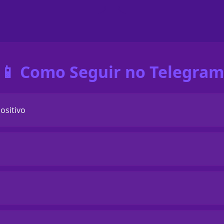
📱 Como Seguir no Telegram
ositivo