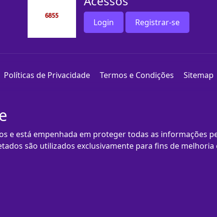
Acessos
Login
Registrar-se
Políticas de Privacidade
Termos e Condições
Sitemap
de
rios e está empenhada em proteger todas as informações p
tados são utilizados exclusivamente para fins de melhoria