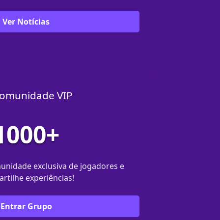
Ver Notícias
Comunidade VIP
1000+
unidade exclusiva de jogadores e
rtilhe experiências!
Entrar Grupo