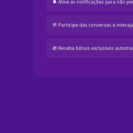
🔔 Ative as notificações para não p
💬 Participe das conversas e interaj
🎁 Receba bônus exclusivos autom