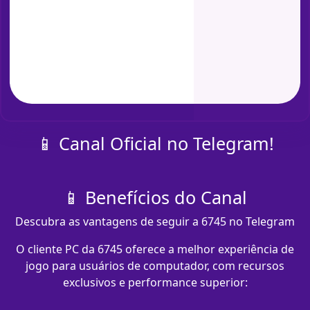
📱 Canal Oficial no Telegram!
📱 Benefícios do Canal
Descubra as vantagens de seguir a 6745 no Telegram
O cliente PC da 6745 oferece a melhor experiência de
jogo para usuários de computador, com recursos
exclusivos e performance superior: