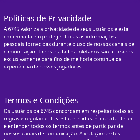
Políticas de Privacidade
A 6745 valoriza a privacidade de seus usuários e está
empenhada em proteger todas as informações
pessoais fornecidas durante o uso de nossos canais de
comunicação. Todos os dados coletados são utilizados
exclusivamente para fins de melhoria contínua da
experiência de nossos jogadores.
Termos e Condições
Os usuários da 6745 concordam em respeitar todas as
regras e regulamentos estabelecidos. É importante ler
e entender todos os termos antes de participar de
nossos canais de comunicação. A violação destes