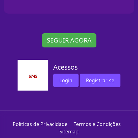
SEGUIR AGORA
Acessos
Login
Registrar-se
Políticas de Privacidade
Termos e Condições
Sitemap