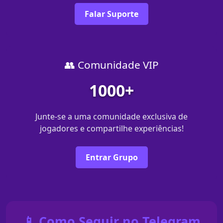
Falar Suporte
👥 Comunidade VIP
1000+
Junte-se a uma comunidade exclusiva de
jogadores e compartilhe experiências!
Entrar Grupo
📱 Como Seguir no Telegram