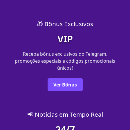
🎁 Bônus Exclusivos
VIP
Receba bônus exclusivos do Telegram,
promoções especiais e códigos promocionais
únicos!
Ver Bônus
📢 Notícias em Tempo Real
24/7