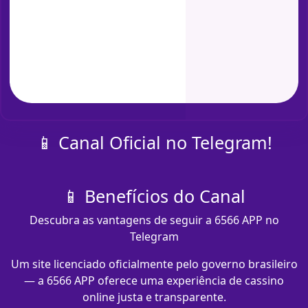
📱 Canal Oficial no Telegram!
📱 Benefícios do Canal
Descubra as vantagens de seguir a 6566 APP no
Telegram
Um site licenciado oficialmente pelo governo brasileiro
— a 6566 APP oferece uma experiência de cassino
online justa e transparente.