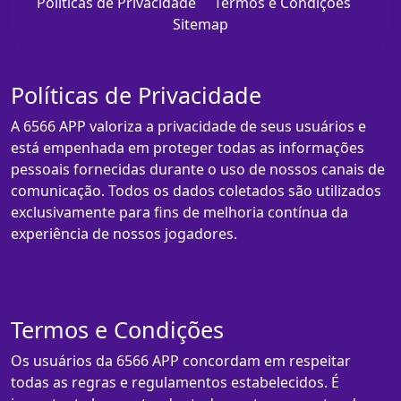
Políticas de Privacidade
Termos e Condições
Sitemap
Políticas de Privacidade
A 6566 APP valoriza a privacidade de seus usuários e
está empenhada em proteger todas as informações
pessoais fornecidas durante o uso de nossos canais de
comunicação. Todos os dados coletados são utilizados
exclusivamente para fins de melhoria contínua da
experiência de nossos jogadores.
Termos e Condições
Os usuários da 6566 APP concordam em respeitar
todas as regras e regulamentos estabelecidos. É