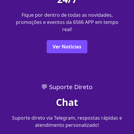
Fique por dentro de todas as novidades,
promoções e eventos da 6566 APP em tempo
real!
Ver Notícias
💬 Suporte Direto
Chat
Suporte direto via Telegram, respostas rápidas e
atendimento personalizado!