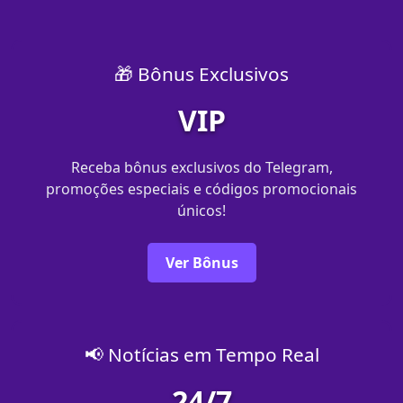
🎁 Bônus Exclusivos
VIP
Receba bônus exclusivos do Telegram,
promoções especiais e códigos promocionais
únicos!
Ver Bônus
📢 Notícias em Tempo Real
24/7