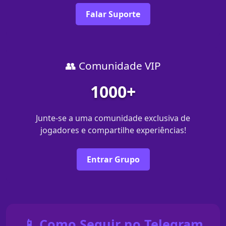
Falar Suporte
👥 Comunidade VIP
1000+
Junte-se a uma comunidade exclusiva de
jogadores e compartilhe experiências!
Entrar Grupo
📱 Como Seguir no Telegram