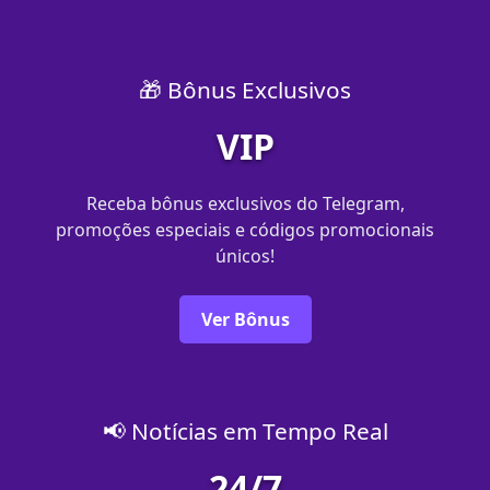
🎁 Bônus Exclusivos
VIP
Receba bônus exclusivos do Telegram,
promoções especiais e códigos promocionais
únicos!
Ver Bônus
📢 Notícias em Tempo Real
24/7