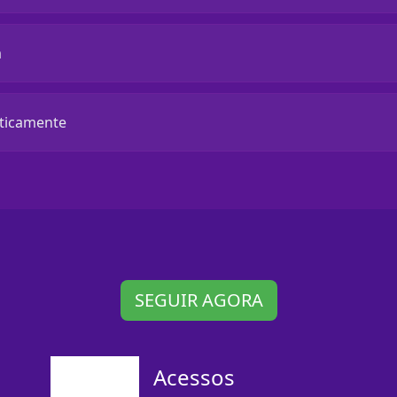
a
aticamente
SEGUIR AGORA
Acessos