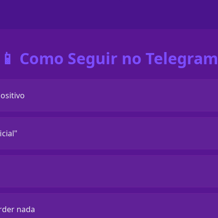
📱 Como Seguir no Telegram
ositivo
cial"
erder nada