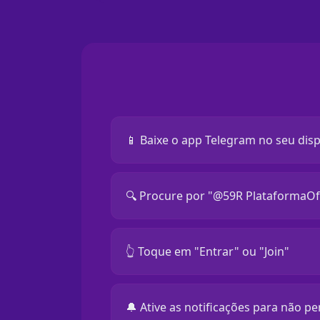
📱 Baixe o app Telegram no seu disp
🔍 Procure por "@59R PlataformaOfi
👆 Toque em "Entrar" ou "Join"
🔔 Ative as notificações para não p