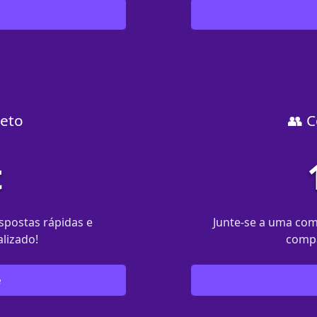
reto
👥 
t
espostas rápidas e
Junte-se a uma com
lizado!
compa
e