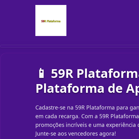
📱 59R Platafor
Plataforma de A
Cadastre-se na 59R Plataforma para ga
em cada recarga. Com a 59R Plataforma
promoções incríveis e uma experiência d
Junte-se aos vencedores agora!