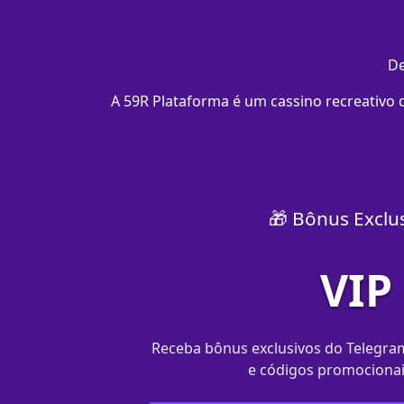
De
A 59R Plataforma é um cassino recreativo d
🎁 Bônus Exclu
VIP
Receba bônus exclusivos do Telegra
e códigos promocionai