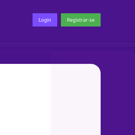
Login
Registrar-se