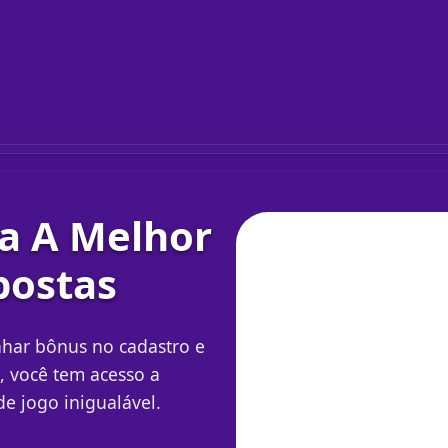
ma A Melhor
postas
nhar bônus no cadastro e
, você tem acesso a
e jogo inigualável.