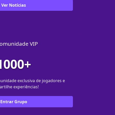
Ver Notícias
Comunidade VIP
1000+
unidade exclusiva de jogadores e
rtilhe experiências!
Entrar Grupo