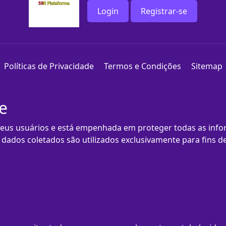
Login
Registrar-se
Políticas de Privacidade
Termos e Condições
Sitemap
de
 seus usuários e está empenhada em proteger todas as inf
dados coletados são utilizados exclusivamente para fins d