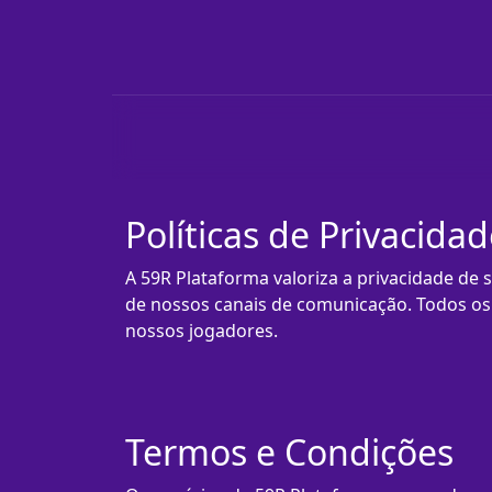
Políticas de Privacida
A 59R Plataforma valoriza a privacidade de
de nossos canais de comunicação. Todos os 
nossos jogadores.
Termos e Condições