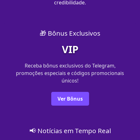
credibilidade.
🎁 Bônus Exclusivos
VIP
Receba bônus exclusivos do Telegram,
promoções especiais e códigos promocionais
únicos!
Ver Bônus
📢 Notícias em Tempo Real