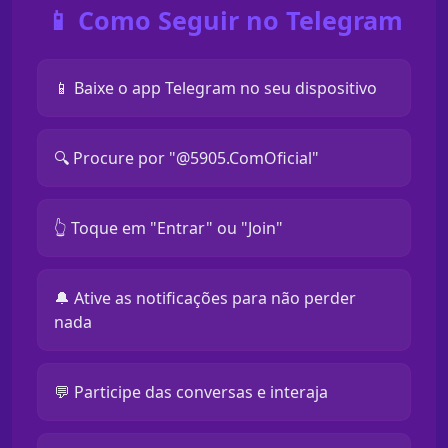
📱 Como Seguir no Telegram
📱 Baixe o app Telegram no seu dispositivo
🔍 Procure por "@5905.ComOficial"
👆 Toque em "Entrar" ou "Join"
🔔 Ative as notificações para não perder
nada
💬 Participe das conversas e interaja