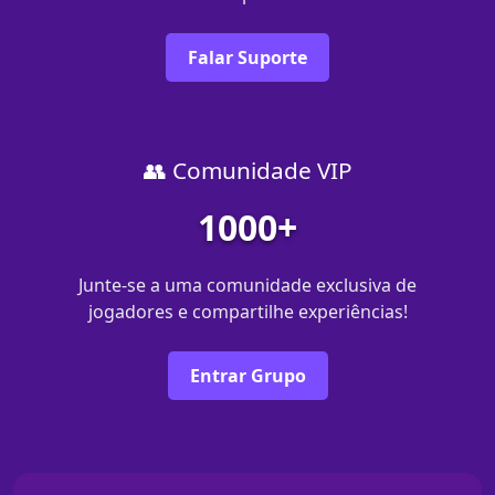
Falar Suporte
👥 Comunidade VIP
1000+
Junte-se a uma comunidade exclusiva de
jogadores e compartilhe experiências!
Entrar Grupo