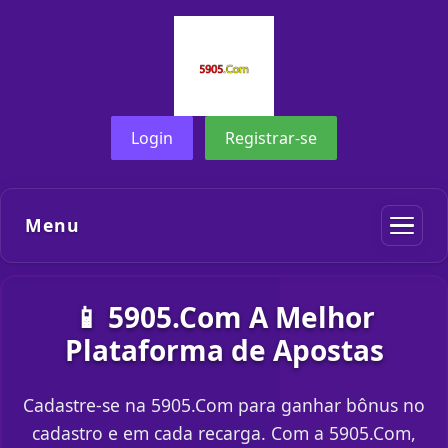
Login
Registrar-se
Menu
📱 5905.Com A Melhor
Plataforma de Apostas
Cadastre-se na 5905.Com para ganhar bônus no
cadastro e em cada recarga. Com a 5905.Com,