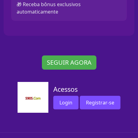
🎁 Receba bônus exclusivos
automaticamente
SEGUIR AGORA
Acessos
Login
Registrar-se