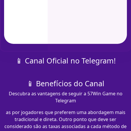
📱 Canal Oficial no Telegram!
📱 Benefícios do Canal
Descubra as vantagens de seguir a 57Win Game no
Telegram
as por jogadores que preferem uma abordagem mais
tradicional e direta. Outro ponto que deve ser
considerado são as taxas associadas a cada método de