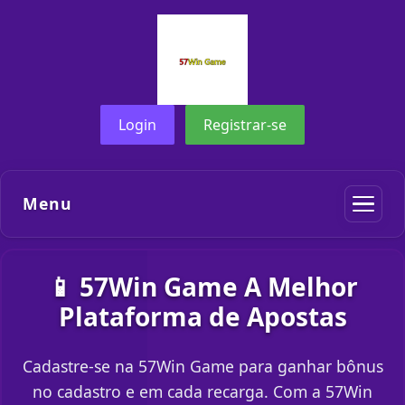
Login
Registrar-se
Menu
📱 57Win Game A Melhor
Plataforma de Apostas
Cadastre-se na 57Win Game para ganhar bônus
no cadastro e em cada recarga. Com a 57Win