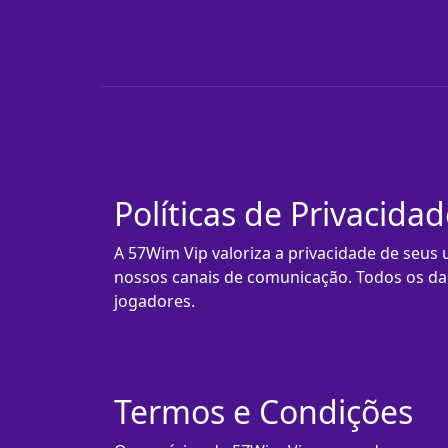
Políticas de Privacida
A 57Wim Vip valoriza a privacidade de seus
nossos canais de comunicação. Todos os dad
jogadores.
Termos e Condições