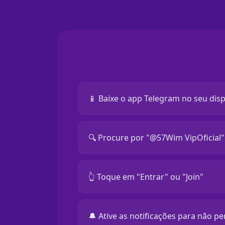
📱 Baixe o app Telegram no seu disp
🔍 Procure por "@57Wim VipOficial"
👆 Toque em "Entrar" ou "Join"
🔔 Ative as notificações para não p