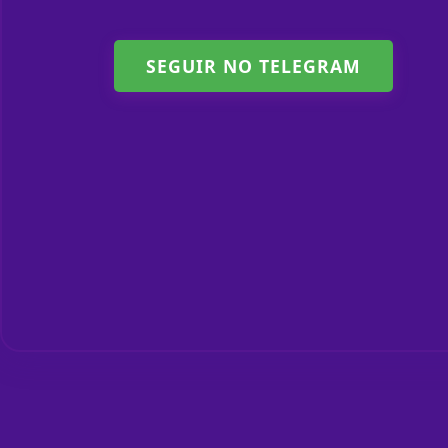
SEGUIR NO TELEGRAM