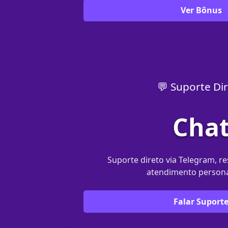
Ver Bônus
💬 Suporte Di
Cha
Suporte direto via Telegram, r
atendimento persona
Falar Suport