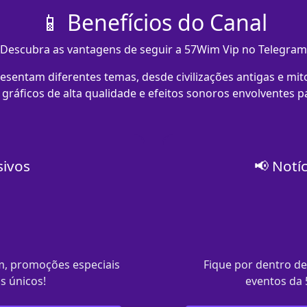
📱 Benefícios do Canal
Descubra as vantagens de seguir a 57Wim Vip no Telegram
sentam diferentes temas, desde civilizações antigas e mit
 gráficos de alta qualidade e efeitos sonoros envolventes p
sivos
📢 Notí
m, promoções especiais
Fique por dentro d
s únicos!
eventos da 