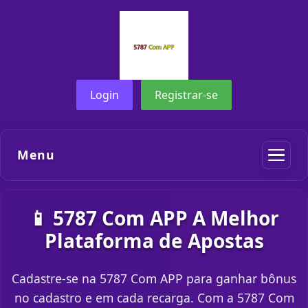
Login
Registrar-se
Menu
📱 5787 Com APP A Melhor
Plataforma de Apostas
Cadastre-se na 5787 Com APP para ganhar bônus
no cadastro e em cada recarga. Com a 5787 Com