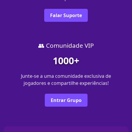
Falar Suporte
👥 Comunidade VIP
1000+
Junte-se a uma comunidade exclusiva de
jogadores e compartilhe experiências!
Entrar Grupo