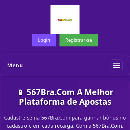
Login
Registrar-se
Menu
📱 567Bra.Com A Melhor
Plataforma de Apostas
Cadastre-se na 567Bra.Com para ganhar bônus no
cadastro e em cada recarga. Com a 567Bra.Com,