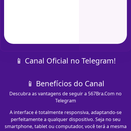
📱 Canal Oficial no Telegram!
📱 Benefícios do Canal
Descubra as vantagens de seguir a 567Bra.Com no
Telegram
A interface é totalmente responsiva, adaptando-se
perfeitamente a qualquer dispositivo. Seja no seu
smartphone, tablet ou computador, você terá a mesma