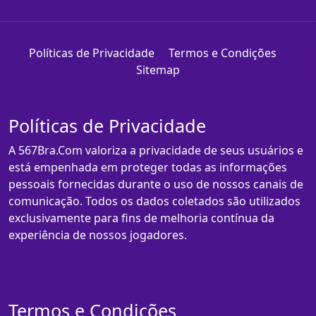
Políticas de Privacidade
Termos e Condições
Sitemap
Políticas de Privacidade
A 567Bra.Com valoriza a privacidade de seus usuários e
está empenhada em proteger todas as informações
pessoais fornecidas durante o uso de nossos canais de
comunicação. Todos os dados coletados são utilizados
exclusivamente para fins de melhoria contínua da
experiência de nossos jogadores.
Termos e Condições