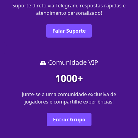
Suporte direto via Telegram, respostas rápidas e
atendimento personalizado!
Falar Suporte
👥 Comunidade VIP
1000+
Junte-se a uma comunidade exclusiva de
jogadores e compartilhe experiências!
Entrar Grupo