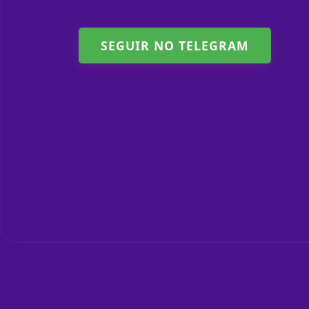
SEGUIR NO TELEGRAM