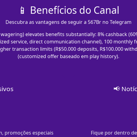
📱 Benefícios do Canal
Descubra as vantagens de seguir a 567Br no Telegram
0 wagering) elevates benefits substantially: 8% cashback (6
ed service, direct communication channel), 100 monthly fr
igher transaction limits (R$50.000 deposits, R$100.000 with
(customized offer baseado em play history).
sivos
📢 Notí
m, promoções especiais
Fique por dentro d