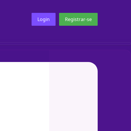
Login
Registrar-se