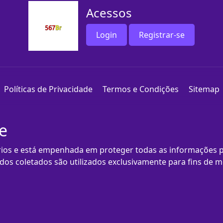
Acessos
Login
Registrar-se
Políticas de Privacidade
Termos e Condições
Sitemap
de
ários e está empenhada em proteger todas as informações 
os coletados são utilizados exclusivamente para fins de m