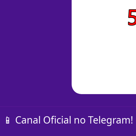
📱 Canal Oficial no Telegram!