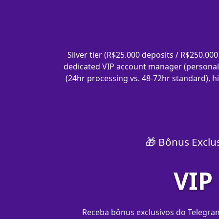
Silver tier (R$25.000 deposits / R$250.00
dedicated VIP account manager (personaliz
(24hr processing vs. 48-72hr standard), h
🎁 Bônus Exclu
VIP
Receba bônus exclusivos do Telegra