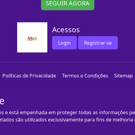
SEGUIR AGORA
Acessos
Login
Registrar-se
Políticas de Privacidade
Termos e Condições
Sitemap
de
rios e está empenhada em proteger todas as informações pe
tados são utilizados exclusivamente para fins de melhoria