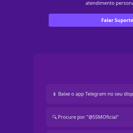
atendimento persona
Falar Suport
📱 Baixe o app Telegram no seu disp
🔍 Procure por "@55MOficial"