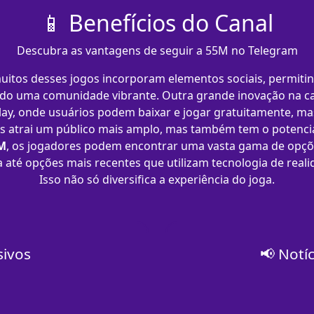
📱 Benefícios do Canal
Descubra as vantagens de seguir a 55M no Telegram
muitos desses jogos incorporam elementos sociais, permiti
do uma comunidade vibrante. Outra grande inovação na cat
ay, onde usuários podem baixar e jogar gratuitamente, mas
as atrai um público mais amplo, mas também tem o potencial 
M
, os jogadores podem encontrar uma vasta gama de opçõe
 até opções mais recentes que utilizam tecnologia de reali
Isso não só diversifica a experiência do joga.
sivos
📢 Notí