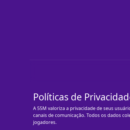
Políticas de Privacida
A 55M valoriza a privacidade de seus usuá
canais de comunicação. Todos os dados cole
jogadores.