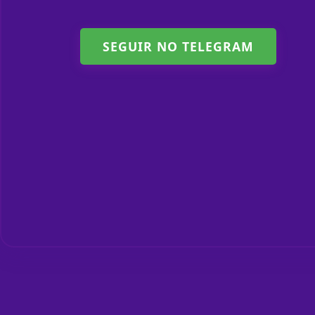
SEGUIR NO TELEGRAM