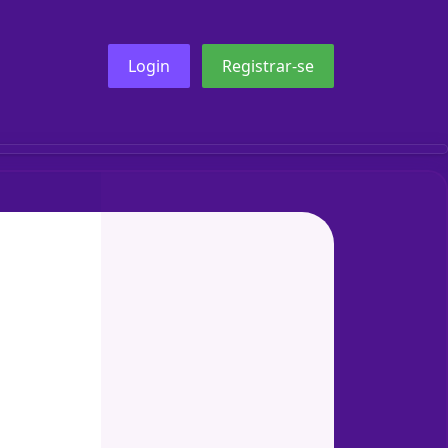
Login
Registrar-se