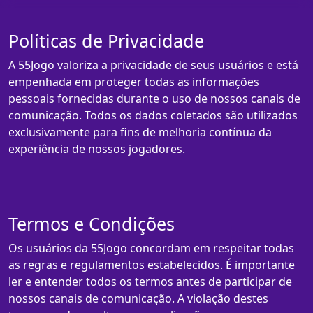
Políticas de Privacidade
A 55Jogo valoriza a privacidade de seus usuários e está
empenhada em proteger todas as informações
pessoais fornecidas durante o uso de nossos canais de
comunicação. Todos os dados coletados são utilizados
exclusivamente para fins de melhoria contínua da
experiência de nossos jogadores.
Termos e Condições
Os usuários da 55Jogo concordam em respeitar todas
as regras e regulamentos estabelecidos. É importante
ler e entender todos os termos antes de participar de
nossos canais de comunicação. A violação destes