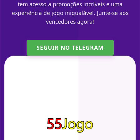
tem acesso a promoções incríveis e uma
experiência de jogo inigualável. Junte-se aos
vencedores agora!
SEGUIR NO TELEGRAM