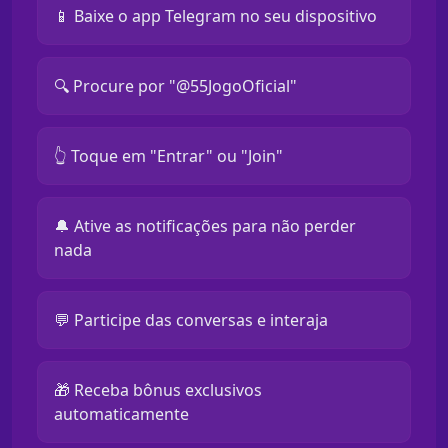
📱 Baixe o app Telegram no seu dispositivo
🔍 Procure por "@55JogoOficial"
👆 Toque em "Entrar" ou "Join"
🔔 Ative as notificações para não perder
nada
💬 Participe das conversas e interaja
🎁 Receba bônus exclusivos
automaticamente