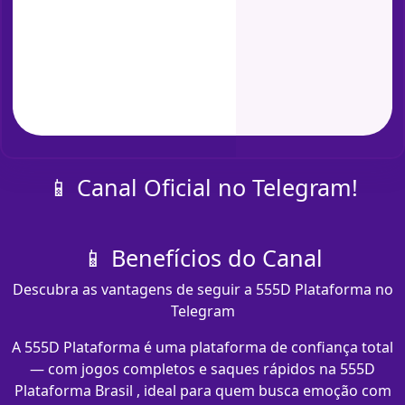
📱 Canal Oficial no Telegram!
📱 Benefícios do Canal
Descubra as vantagens de seguir a 555D Plataforma no
Telegram
A 555D Plataforma é uma plataforma de confiança total
— com jogos completos e saques rápidos na 555D
Plataforma Brasil , ideal para quem busca emoção com