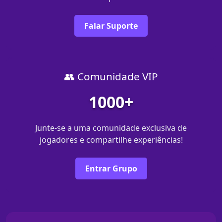
Falar Suporte
👥 Comunidade VIP
1000+
Junte-se a uma comunidade exclusiva de
jogadores e compartilhe experiências!
Entrar Grupo