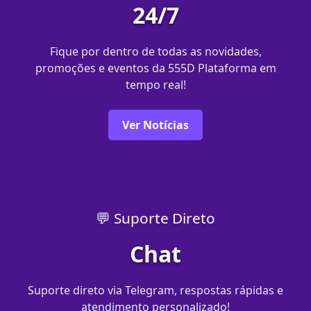
24/7
Fique por dentro de todas as novidades,
promoções e eventos da 555D Plataforma em
tempo real!
Ver Notícias
💬 Suporte Direto
Chat
Suporte direto via Telegram, respostas rápidas e
atendimento personalizado!