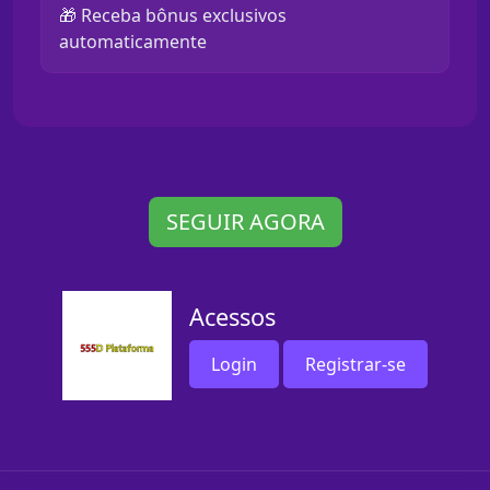
🎁 Receba bônus exclusivos
automaticamente
SEGUIR AGORA
Acessos
Login
Registrar-se