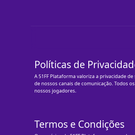
Políticas de Privacida
A 51FF Plataforma valoriza a privacidade d
de nossos canais de comunicação. Todos os 
nossos jogadores.
Termos e Condições