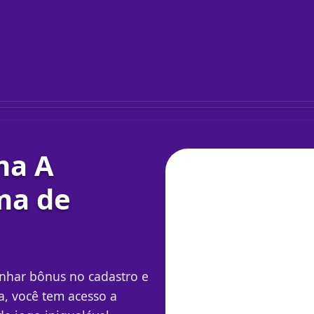
ma A
ma de
anhar bônus no cadastro e
, você tem acesso a