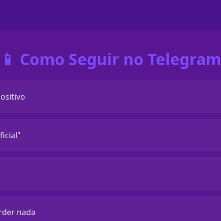
📱 Como Seguir no Telegram
ositivo
icial"
erder nada