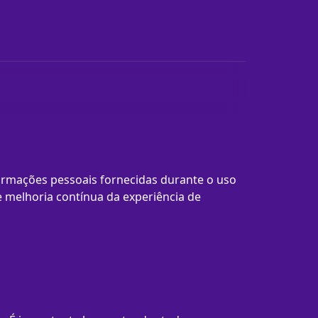
formações pessoais fornecidas durante o uso
e melhoria contínua da experiência de