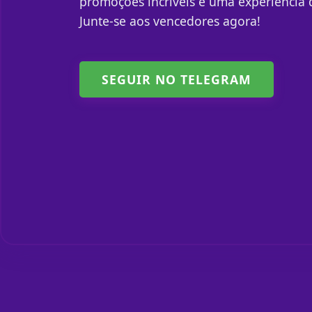
promoções incríveis e uma experiência d
Junte-se aos vencedores agora!
SEGUIR NO TELEGRAM