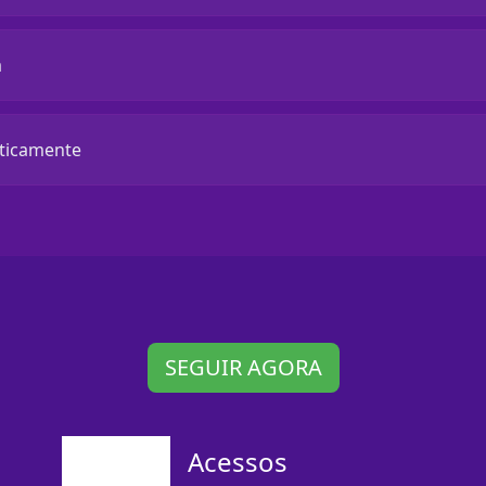
a
aticamente
SEGUIR AGORA
Acessos