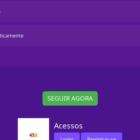
a
aticamente
SEGUIR AGORA
Acessos
Login
Registrar-se