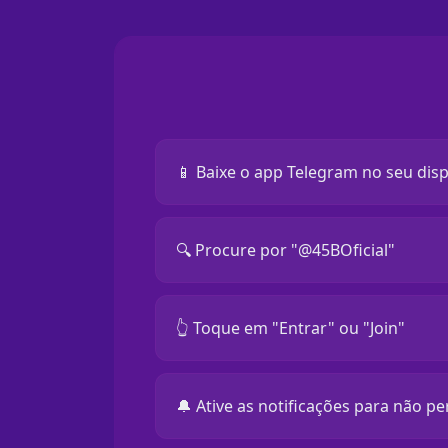
📱 Baixe o app Telegram no seu disp
🔍 Procure por "@45BOficial"
👆 Toque em "Entrar" ou "Join"
🔔 Ative as notificações para não p