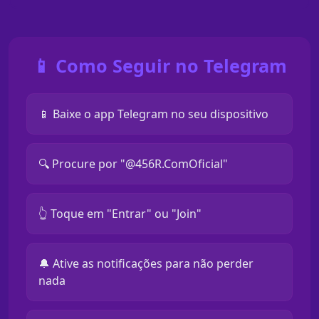
📱 Como Seguir no Telegram
📱 Baixe o app Telegram no seu dispositivo
🔍 Procure por "@456R.ComOficial"
👆 Toque em "Entrar" ou "Join"
🔔 Ative as notificações para não perder
nada