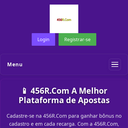
Login
Registrar-se
Menu
📱 456R.Com A Melhor
Plataforma de Apostas
Cadastre-se na 456R.Com para ganhar bônus no
cadastro e em cada recarga. Com a 456R.Com,