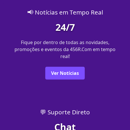
📢 Notícias em Tempo Real
24/7
Fique por dentro de todas as novidades,
promoções e eventos da 456R.Com em tempo
real!
Ver Notícias
💬 Suporte Direto
Chat