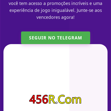
você tem acesso a promoções incríveis e uma
experiência de jogo inigualável. Junte-se aos
vencedores agora!
SEGUIR NO TELEGRAM