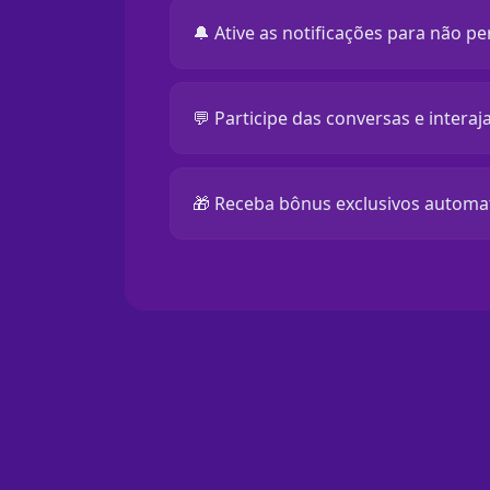
🔔 Ative as notificações para não p
💬 Participe das conversas e interaj
🎁 Receba bônus exclusivos autom