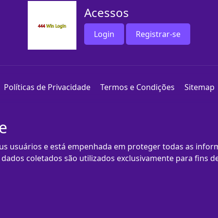
Acessos
Login
Registrar-se
Políticas de Privacidade
Termos e Condições
Sitemap
de
seus usuários e está empenhada em proteger todas as info
dados coletados são utilizados exclusivamente para fins d