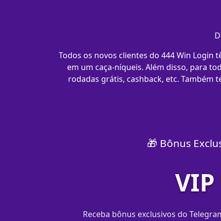
D
Todos os novos clientes do 444 Win Login 
em um caça-níqueis. Além disso, para to
rodadas grátis, cashback, etc. Também 
🎁 Bônus Exclu
VIP
Receba bônus exclusivos do Telegra