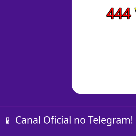
📱 Canal Oficial no Telegram!