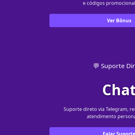
e códigos promocionai
Ver Bônus
💬 Suporte Di
Cha
Suporte direto via Telegram, r
atendimento persona
Falar Suport