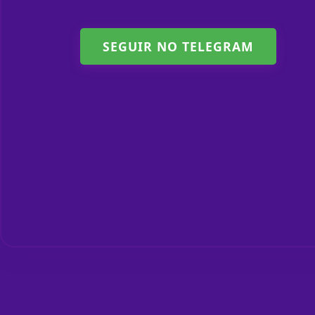
SEGUIR NO TELEGRAM